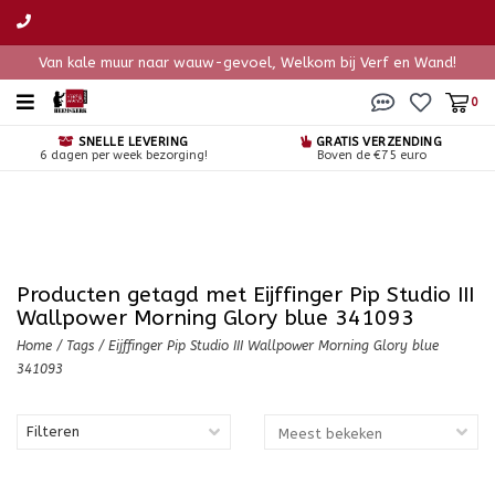
Van kale muur naar wauw-gevoel, Welkom bij Verf en Wand!
0
SNELLE LEVERING
GRATIS VERZENDING
6 dagen per week bezorging!
Boven de €75 euro
Producten getagd met Eijffinger Pip Studio III
Wallpower Morning Glory blue 341093
Home
/
Tags
/
Eijffinger Pip Studio III Wallpower Morning Glory blue
341093
Filteren