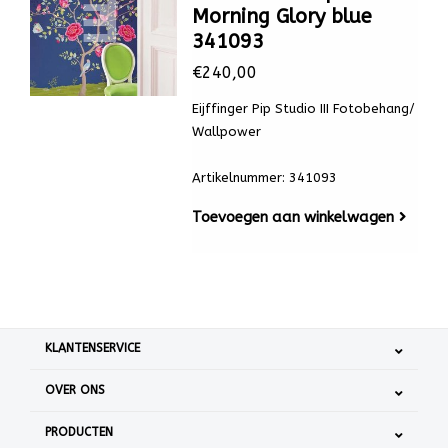
Morning Glory blue
341093
€240,00
Eijffinger Pip Studio III Fotobehang/
Wallpower
Artikelnummer: 341093
Toevoegen aan winkelwagen
KLANTENSERVICE
OVER ONS
PRODUCTEN