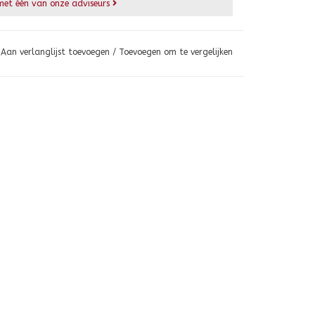
et één van onze adviseurs
Aan verlanglijst toevoegen
/
Toevoegen om te vergelijken