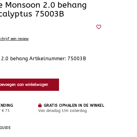
te Monsoon 2.0 behang
calyptus 75003B
chrijf een review
 2.0 behang Artikelnummer: 75003B
oevoegen aan winkelwagen
ENDING
GRATIS OPHALEN IN DE WINKEL
f € 75
Van dinsdag t/m zaterdag
 GUIDE