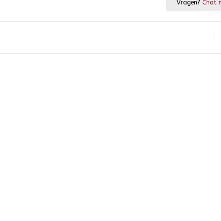
Vragen?
Chat m