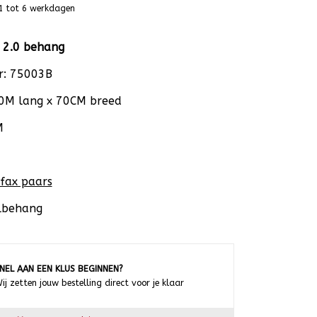
1 tot 6 werkdagen
 2.0 behang
r: 75003B
10M lang x 70CM breed
M
fax paars
ylbehang
NEL AAN EEN KLUS BEGINNEN?
ij zetten jouw bestelling direct voor je klaar