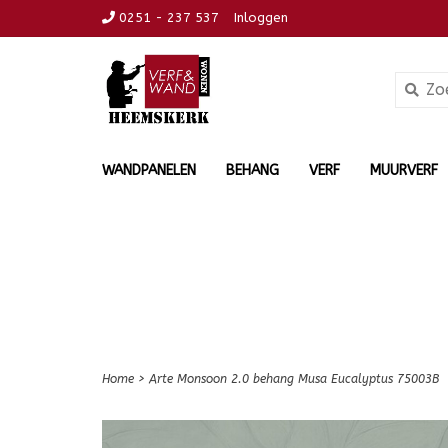
0251 - 237 537
Inloggen
WANDPANELEN
BEHANG
VERF
MUURVERF
Home
>
Arte Monsoon 2.0 behang Musa Eucalyptus 75003B