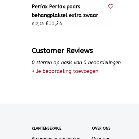
Perfax Perfax paars
behangplaksel extra zwaar
€11,24
€12,49
Customer Reviews
0
sterren op basis van
0
beoordelingen
+ Je beoordeling toevoegen
KLANTENSERVICE
OVER ONS
Algemene voorwaarden
Over ons