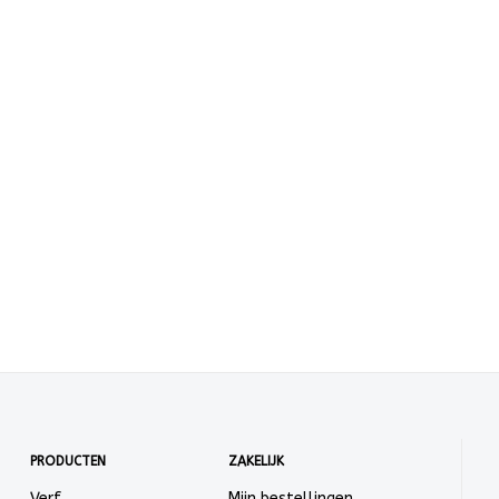
PRODUCTEN
ZAKELIJK
Verf
Mijn bestellingen