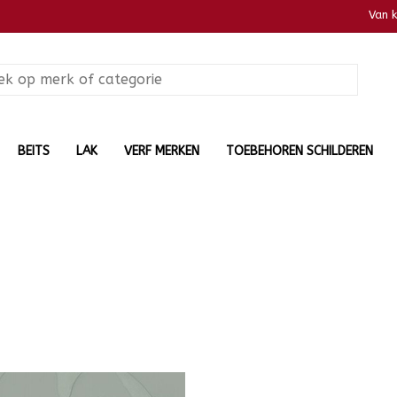
Van 
BEITS
LAK
VERF MERKEN
TOEBEHOREN SCHILDEREN