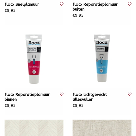
flocx Snelplamuur
flocx Reparatieplamuur
buiten
€9,95
€9,95
flocx Reparatieplamuur
flocx Lichtgewicht
binnen
allesvuller
€9,95
€9,95