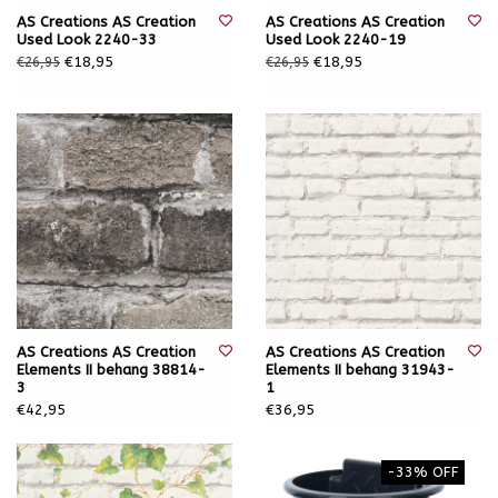
AS Creations AS Creation
AS Creations AS Creation
Used Look 2240-33
Used Look 2240-19
€18,95
€18,95
€26,95
€26,95
AS Creations AS Creation
AS Creations AS Creation
Elements II behang 38814-
Elements II behang 31943-
3
1
€42,95
€36,95
-33% OFF