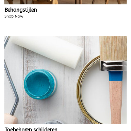
Behangstijlen
Shop Now
Toebehoren schilderen