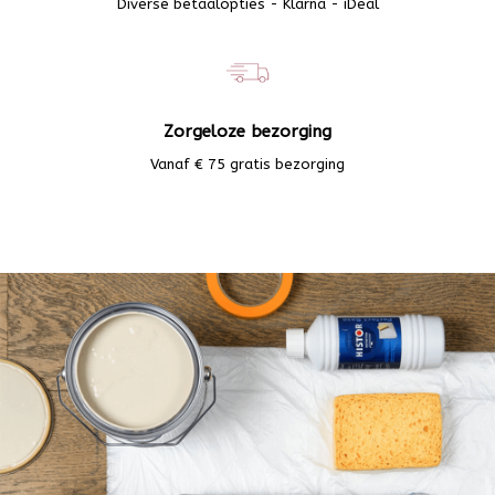
Diverse betaalopties - Klarna - iDeal
Zorgeloze bezorging
Vanaf € 75 gratis bezorging