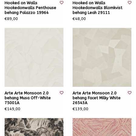
Hooked on Walls
Hooked on Walls
Hookedonwalls Penthouse
Hookedonwalls Blomkvist
behang Palazzo 19964
behang Leah 29111
€89,00
€48,00
Arte Arte Monsoon 2.0
Arte Arte Monsoon 2.0
behang Musa Off-White
behang Facet Milky White
75001A
26543A
€149,00
€139,00