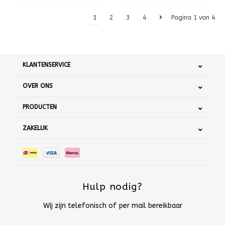
1
2
3
4
Pagina 1 van 4
KLANTENSERVICE
OVER ONS
PRODUCTEN
ZAKELIJK
Hulp nodig?
Wij zijn telefonisch of per mail bereikbaar