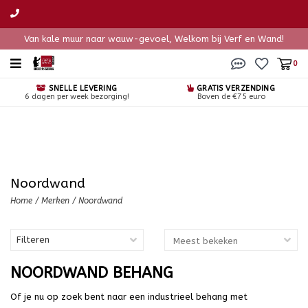
Van kale muur naar wauw-gevoel, Welkom bij Verf en Wand!
0
SNELLE LEVERING
GRATIS VERZENDING
6 dagen per week bezorging!
Boven de €75 euro
Noordwand
Home
/
Merken
/
Noordwand
Filteren
NOORDWAND BEHANG
Of je nu op zoek bent naar een industrieel behang met