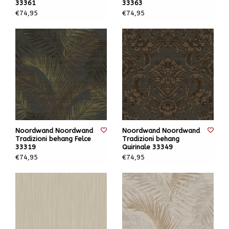
33361
33363
€74,95
€74,95
Noordwand Noordwand
Noordwand Noordwand
Tradizioni behang Felce
Tradizioni behang
33319
Quirinale 33349
€74,95
€74,95