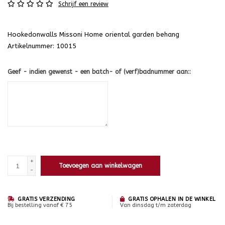
Schrijf een review
Hookedonwalls Missoni Home oriental garden behang
Artikelnummer: 10015
Geef - indien gewenst - een batch- of (verf)badnummer aan::
+
Toevoegen aan winkelwagen
-
GRATIS VERZENDING
GRATIS OPHALEN IN DE WINKEL
Bij bestelling vanaf € 75
Van dinsdag t/m zaterdag