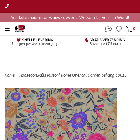
Van kale muur naar wauw-gevoel, Welkom bij Verf en Wand!
0
SNELLE LEVERING
GRATIS VERZENDING
6 dagen per week bezorging!
Boven de €75 euro
Home
>
Hookedonwalls Missoni Home Oriental Garden behang 10015