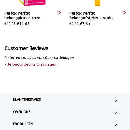
Perfax Perfax
Perfax Perfax
behangplaksel roze
Behangafsteker 1 stuks
€11,65
€7,64
€12,95
€8,49
Customer Reviews
0
sterren op basis van
0
beoordelingen
+ Je beoordeling toevoegen
KLANTENSERVICE
OVER ONS
PRODUCTEN