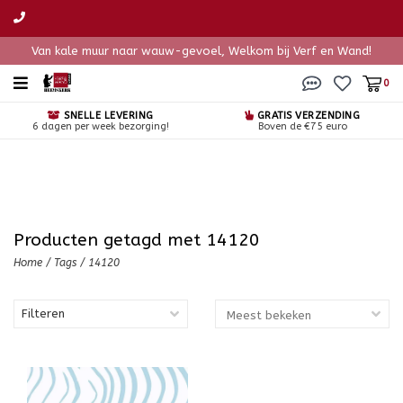
Van kale muur naar wauw-gevoel, Welkom bij Verf en Wand!
0
SNELLE LEVERING
GRATIS VERZENDING
6 dagen per week bezorging!
Boven de €75 euro
Producten getagd met 14120
Home
/
Tags
/
14120
Filteren