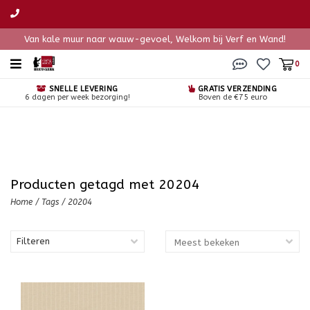
Van kale muur naar wauw-gevoel, Welkom bij Verf en Wand!
0
SNELLE LEVERING
GRATIS VERZENDING
6 dagen per week bezorging!
Boven de €75 euro
Producten getagd met 20204
Home
/
Tags
/
20204
Filteren