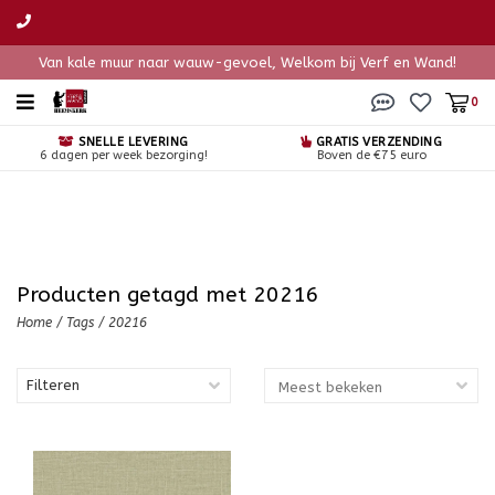
Van kale muur naar wauw-gevoel, Welkom bij Verf en Wand!
0
SNELLE LEVERING
GRATIS VERZENDING
6 dagen per week bezorging!
Boven de €75 euro
Producten getagd met 20216
Home
/
Tags
/
20216
Filteren