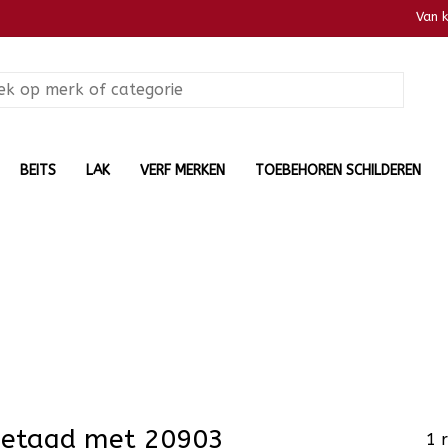
Van 
BEITS
LAK
VERF MERKEN
TOEBEHOREN SCHILDEREN
getagd met 20903
1 