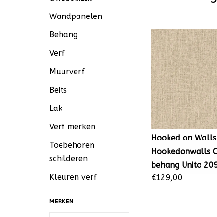
Wandpanelen
Behang
Verf
Muurverf
Beits
Lak
Verf merken
Hooked on Walls
Toebehoren
Hookedonwalls 
schilderen
behang Unito 20
Kleuren verf
€129,00
MERKEN