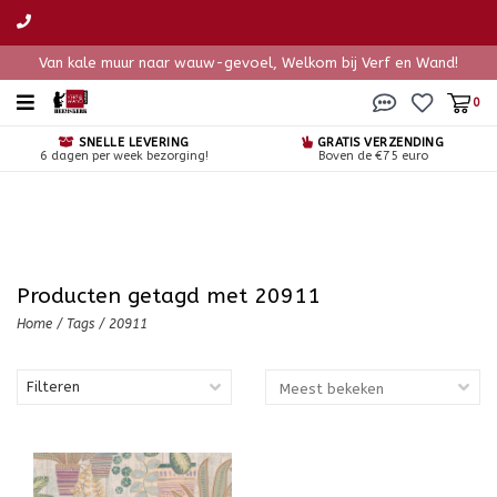
Van kale muur naar wauw-gevoel, Welkom bij Verf en Wand!
0
SNELLE LEVERING
GRATIS VERZENDING
6 dagen per week bezorging!
Boven de €75 euro
Producten getagd met 20911
Home
/
Tags
/
20911
Filteren