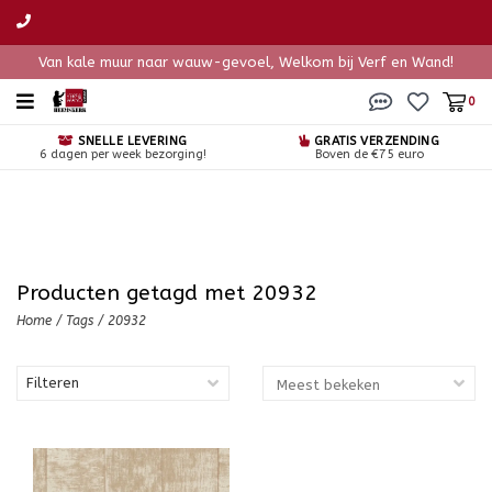
Van kale muur naar wauw-gevoel, Welkom bij Verf en Wand!
0
SNELLE LEVERING
GRATIS VERZENDING
6 dagen per week bezorging!
Boven de €75 euro
Producten getagd met 20932
Home
/
Tags
/
20932
Filteren