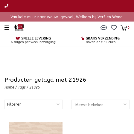
Van kale muur naar wauw-gevoel, Welkom bij Verf en Wand!
0
SNELLE LEVERING
GRATIS VERZENDING
6 dagen per week bezorging!
Boven de €75 euro
Producten getagd met 21926
Home
/
Tags
/
21926
Filteren