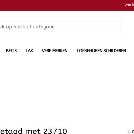
Van 
BEITS
LAK
VERF MERKEN
TOEBEHOREN SCHILDEREN
getagd met 23710
1 