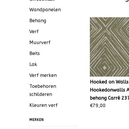
Wandpanelen
Behang
Verf
Muurverf
Beits
Lak
Verf merken
Hooked on Walls
Toebehoren
Hookedonwalls 
schilderen
behang Carré 23
Kleuren verf
€79,00
MERKEN