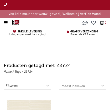
Van kale muur naar wauw-gevoel, Welkom bij Verf en Wand!
0
SNELLE LEVERING
GRATIS VERZENDING
6 dagen per week bezorging!
Boven de €75 euro
Producten getagd met 23724
Home
/
Tags
/
23724
Filteren