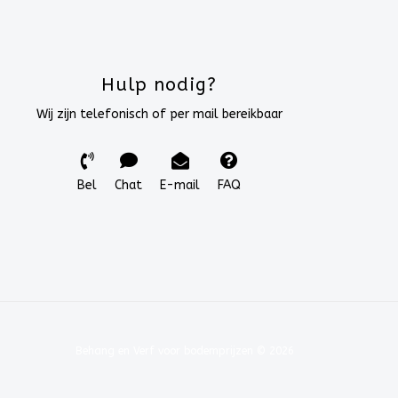
Hulp nodig?
Wij zijn telefonisch of per mail bereikbaar
Bel
Chat
E-mail
FAQ
Behang en Verf voor bodemprijzen © 2026