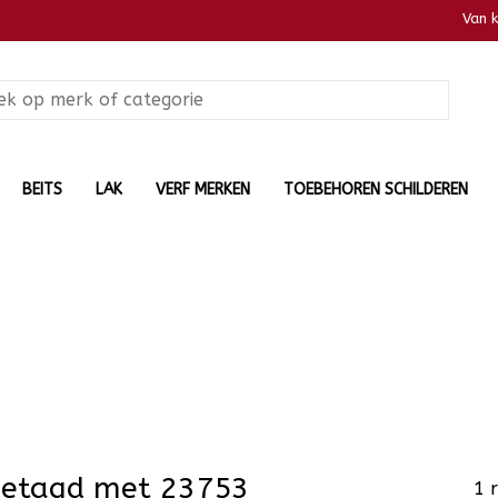
Van 
BEITS
LAK
VERF MERKEN
TOEBEHOREN SCHILDEREN
getagd met 23753
1 