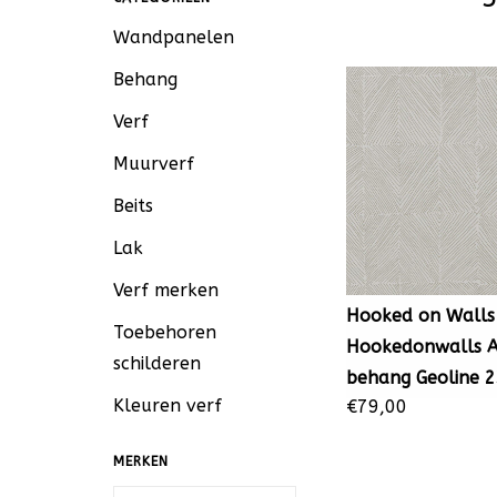
Wandpanelen
Behang
Verf
Muurverf
Beits
Lak
Verf merken
Hooked on Walls
Toebehoren
Hookedonwalls 
schilderen
behang Geoline 
Kleuren verf
€79,00
MERKEN