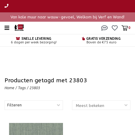
Van kale muur naar wauw-gevoel, Welkom bij Verf en Wand!
0
SNELLE LEVERING
GRATIS VERZENDING
6 dagen per week bezorging!
Boven de €75 euro
Producten getagd met 23803
Home
/
Tags
/
23803
Filteren