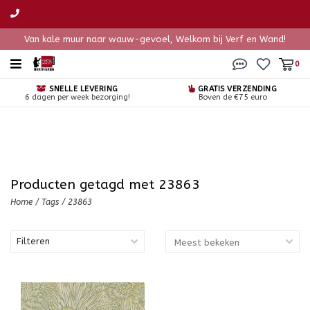
Van kale muur naar wauw-gevoel, Welkom bij Verf en Wand!
0
SNELLE LEVERING
GRATIS VERZENDING
6 dagen per week bezorging!
Boven de €75 euro
Producten getagd met 23863
Home
/
Tags
/
23863
Filteren