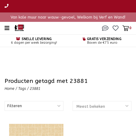
Van kale muur naar wauw-gevoel, Welkom bij Verf en Wand!
0
SNELLE LEVERING
GRATIS VERZENDING
6 dagen per week bezorging!
Boven de €75 euro
Producten getagd met 23881
Home
/
Tags
/
23881
Filteren