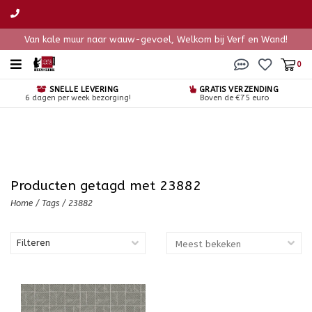
Van kale muur naar wauw-gevoel, Welkom bij Verf en Wand!
0
SNELLE LEVERING
GRATIS VERZENDING
6 dagen per week bezorging!
Boven de €75 euro
Producten getagd met 23882
Home
/
Tags
/
23882
Filteren