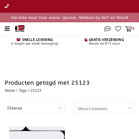
Van kale muur naar wauw-gevoel, Welkom bij Verf en Wand!
0
SNELLE LEVERING
GRATIS VERZENDING
6 dagen per week bezorging!
Boven de €75 euro
Producten getagd met 25123
Home
/
Tags
/
25123
Filteren