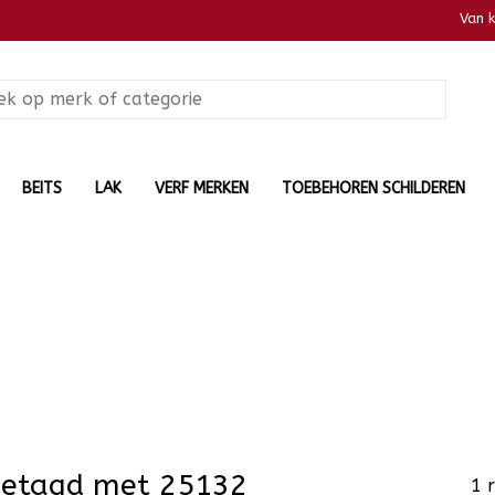
Van 
BEITS
LAK
VERF MERKEN
TOEBEHOREN SCHILDEREN
getagd met 25132
1 