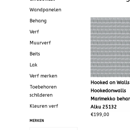
Wandpanelen
Behang
Verf
Muurverf
Beits
Lak
Verf merken
Hooked on Walls
Toebehoren
Hookedonwalls
schilderen
Marimekko beha
Kleuren verf
Alku 25132
€199,00
MERKEN