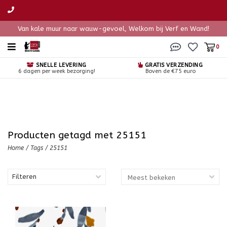
Van kale muur naar wauw-gevoel, Welkom bij Verf en Wand!
0
SNELLE LEVERING
GRATIS VERZENDING
6 dagen per week bezorging!
Boven de €75 euro
Producten getagd met 25151
Home
/
Tags
/
25151
Filteren