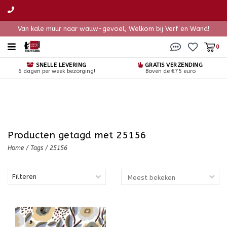
Van kale muur naar wauw-gevoel, Welkom bij Verf en Wand!
0
SNELLE LEVERING
GRATIS VERZENDING
6 dagen per week bezorging!
Boven de €75 euro
Producten getagd met 25156
Home
/
Tags
/
25156
Filteren