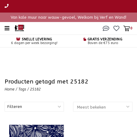
Van kale muur naar wauw-gevoel, Welkom bij Verf en Wand!
0
SNELLE LEVERING
GRATIS VERZENDING
6 dagen per week bezorging!
Boven de €75 euro
Producten getagd met 25182
Home
/
Tags
/
25182
Filteren