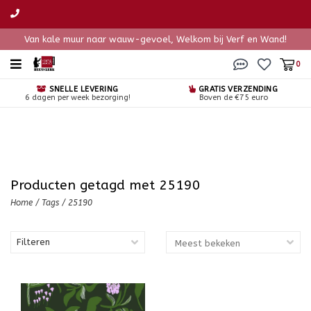
Van kale muur naar wauw-gevoel, Welkom bij Verf en Wand!
0
SNELLE LEVERING
GRATIS VERZENDING
6 dagen per week bezorging!
Boven de €75 euro
Producten getagd met 25190
Home
/
Tags
/
25190
Filteren