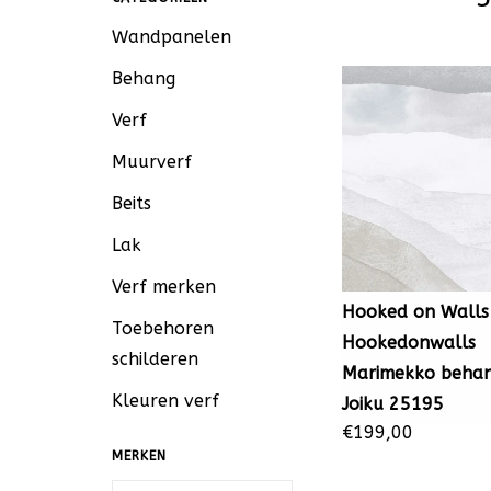
Wandpanelen
Behang
Verf
Muurverf
Beits
Lak
Verf merken
Hooked on Walls
Toebehoren
Hookedonwalls
schilderen
Marimekko beha
Kleuren verf
Joiku 25195
€199,00
MERKEN