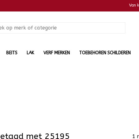
Van 
BEITS
LAK
VERF MERKEN
TOEBEHOREN SCHILDEREN
getagd met 25195
1 