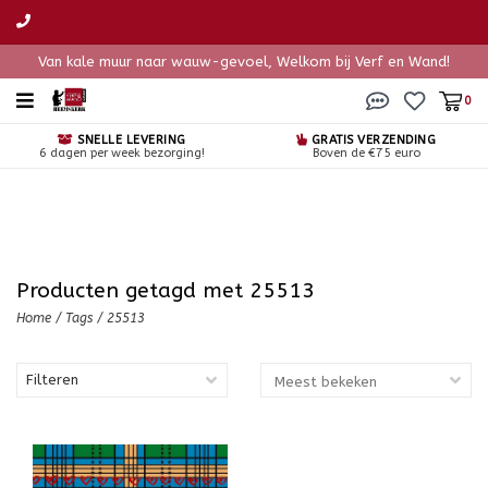
Van kale muur naar wauw-gevoel, Welkom bij Verf en Wand!
0
SNELLE LEVERING
GRATIS VERZENDING
6 dagen per week bezorging!
Boven de €75 euro
Producten getagd met 25513
Home
/
Tags
/
25513
Filteren