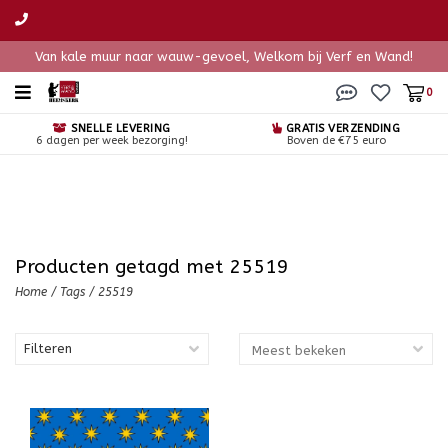
Van kale muur naar wauw-gevoel, Welkom bij Verf en Wand!
0
SNELLE LEVERING
GRATIS VERZENDING
6 dagen per week bezorging!
Boven de €75 euro
Producten getagd met 25519
Home
/
Tags
/
25519
Filteren