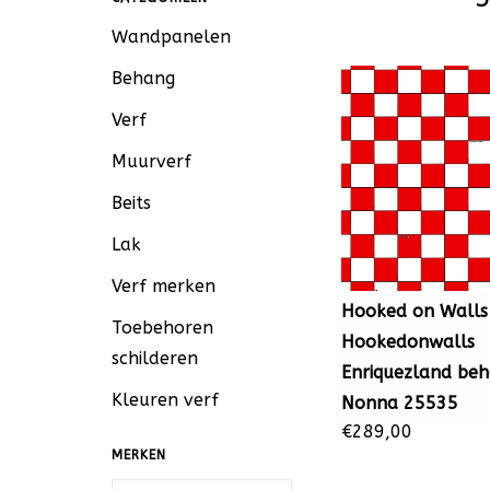
Wandpanelen
Behang
Verf
Muurverf
Beits
Lak
Verf merken
Hooked on Walls
Toebehoren
Hookedonwalls
schilderen
Enriquezland be
Kleuren verf
Nonna 25535
€289,00
MERKEN