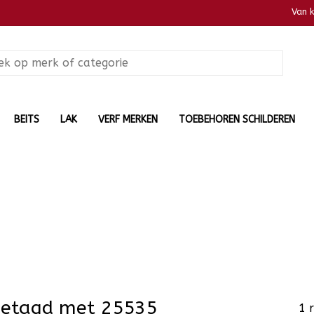
Van 
BEITS
LAK
VERF MERKEN
TOEBEHOREN SCHILDEREN
getagd met 25535
1 