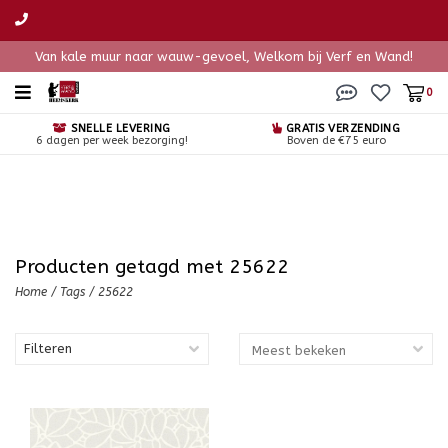
Van kale muur naar wauw-gevoel, Welkom bij Verf en Wand!
0
SNELLE LEVERING
GRATIS VERZENDING
6 dagen per week bezorging!
Boven de €75 euro
Producten getagd met 25622
Home
/
Tags
/
25622
Filteren