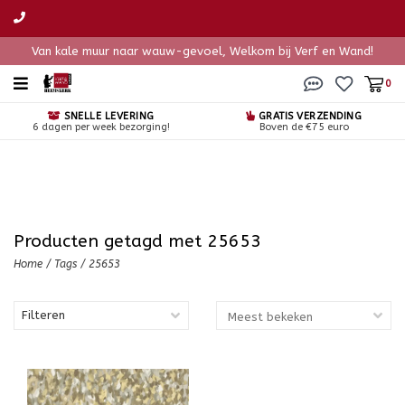
Van kale muur naar wauw-gevoel, Welkom bij Verf en Wand!
0
SNELLE LEVERING
GRATIS VERZENDING
6 dagen per week bezorging!
Boven de €75 euro
Producten getagd met 25653
Home
/
Tags
/
25653
Filteren