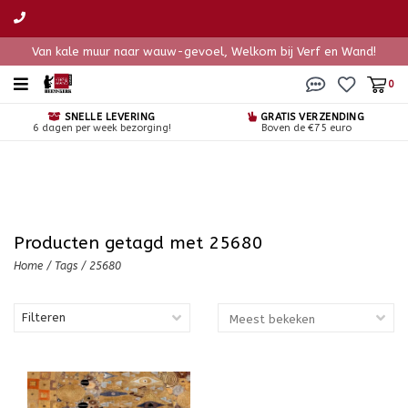
Van kale muur naar wauw-gevoel, Welkom bij Verf en Wand!
0
SNELLE LEVERING
GRATIS VERZENDING
6 dagen per week bezorging!
Boven de €75 euro
Producten getagd met 25680
Home
/
Tags
/
25680
Filteren