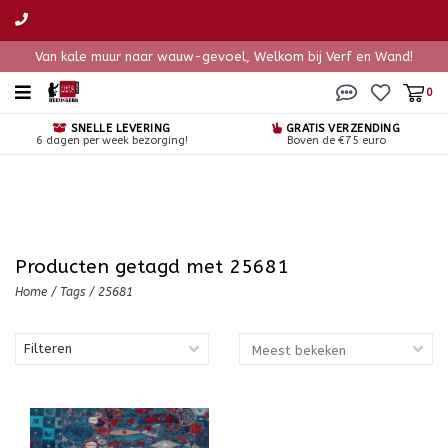
Van kale muur naar wauw-gevoel, Welkom bij Verf en Wand!
0
SNELLE LEVERING
GRATIS VERZENDING
6 dagen per week bezorging!
Boven de €75 euro
Producten getagd met 25681
Home
/
Tags
/
25681
Filteren