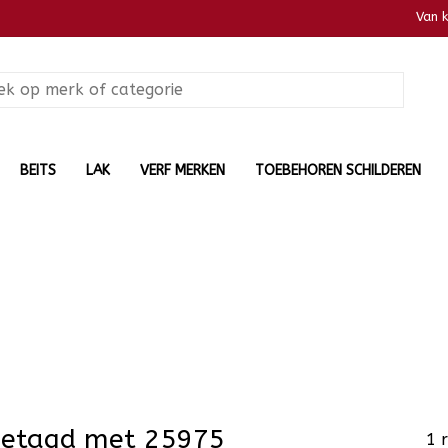
Van 
BEITS
LAK
VERF MERKEN
TOEBEHOREN SCHILDEREN
getagd met 25975
1 