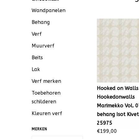
Wandpanelen
Behang
Verf
Muurverf
Beits
Lak
Verf merken
Hooked on Walls
Toebehoren
Hookedonwalls
schilderen
Marimekko Vol. 0
Kleuren verf
behang Isot Kivet
25975
MERKEN
€199,00