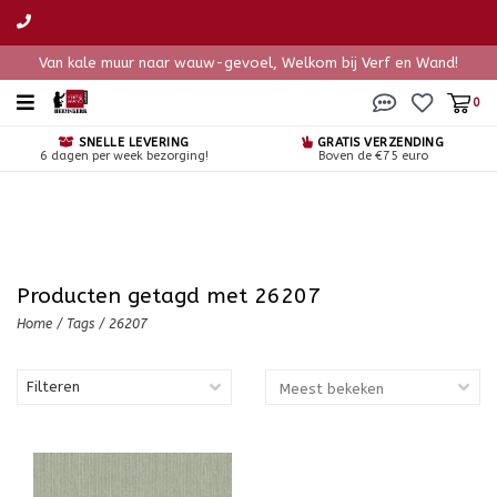
Van kale muur naar wauw-gevoel, Welkom bij Verf en Wand!
0
SNELLE LEVERING
GRATIS VERZENDING
6 dagen per week bezorging!
Boven de €75 euro
Producten getagd met 26207
Home
/
Tags
/
26207
Filteren