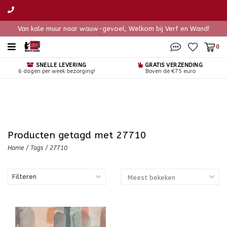
Van kale muur naar wauw-gevoel, Welkom bij Verf en Wand!
0
SNELLE LEVERING
GRATIS VERZENDING
6 dagen per week bezorging!
Boven de €75 euro
Producten getagd met 27710
Home
/
Tags
/
27710
Filteren