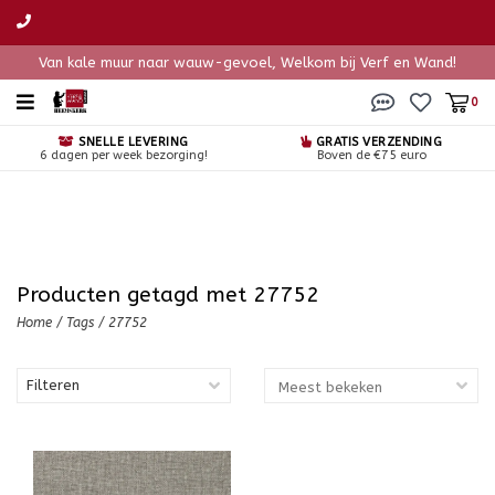
Van kale muur naar wauw-gevoel, Welkom bij Verf en Wand!
0
SNELLE LEVERING
GRATIS VERZENDING
6 dagen per week bezorging!
Boven de €75 euro
Producten getagd met 27752
Home
/
Tags
/
27752
Filteren