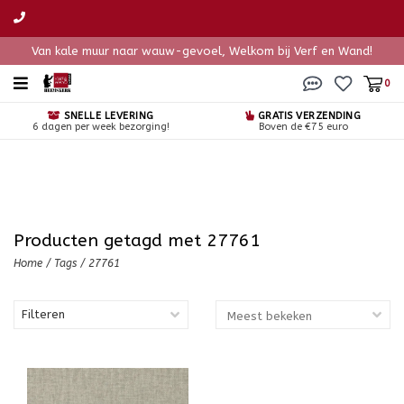
Van kale muur naar wauw-gevoel, Welkom bij Verf en Wand!
0
SNELLE LEVERING
GRATIS VERZENDING
6 dagen per week bezorging!
Boven de €75 euro
Producten getagd met 27761
Home
/
Tags
/
27761
Filteren