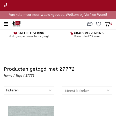
Van kale muur naar wauw-gevoel, Welkom bij Verf en Wand!
0
SNELLE LEVERING
GRATIS VERZENDING
6 dagen per week bezorging!
Boven de €75 euro
Producten getagd met 27772
Home
/
Tags
/
27772
Filteren