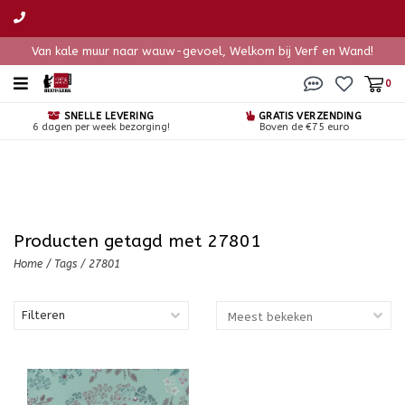
Van kale muur naar wauw-gevoel, Welkom bij Verf en Wand!
0
SNELLE LEVERING
GRATIS VERZENDING
6 dagen per week bezorging!
Boven de €75 euro
Producten getagd met 27801
Home
/
Tags
/
27801
Filteren