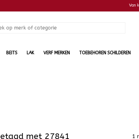
Van 
BEITS
LAK
VERF MERKEN
TOEBEHOREN SCHILDEREN
getagd met 27841
1 