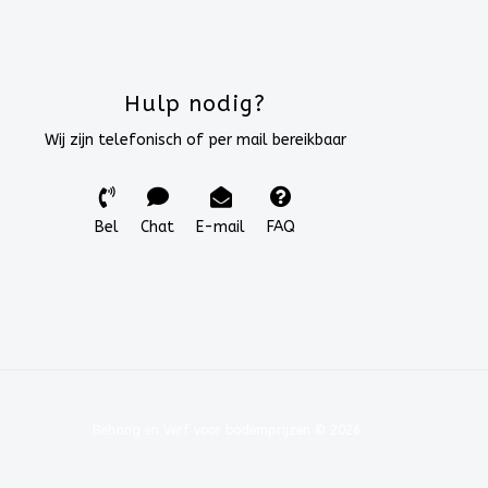
Hulp nodig?
Wij zijn telefonisch of per mail bereikbaar
Bel
Chat
E-mail
FAQ
Behang en Verf voor bodemprijzen © 2026