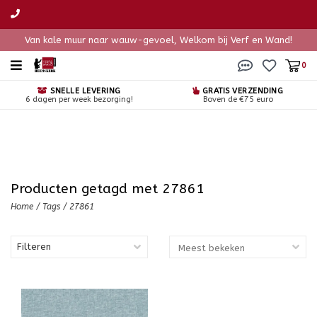
Van kale muur naar wauw-gevoel, Welkom bij Verf en Wand!
0
SNELLE LEVERING
GRATIS VERZENDING
6 dagen per week bezorging!
Boven de €75 euro
Producten getagd met 27861
Home
/
Tags
/
27861
Filteren