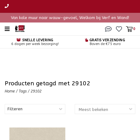
Van kale muur naar wauw-gevoel, Welkom bij Verf en Wand!
0
SNELLE LEVERING
GRATIS VERZENDING
6 dagen per week bezorging!
Boven de €75 euro
Producten getagd met 29102
Home
/
Tags
/
29102
Filteren