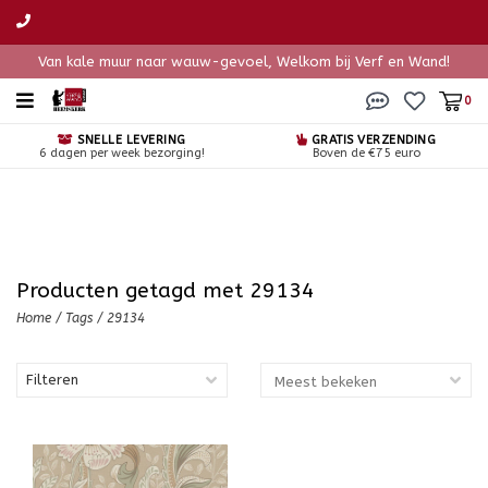
Van kale muur naar wauw-gevoel, Welkom bij Verf en Wand!
0
SNELLE LEVERING
GRATIS VERZENDING
6 dagen per week bezorging!
Boven de €75 euro
Producten getagd met 29134
Home
/
Tags
/
29134
Filteren