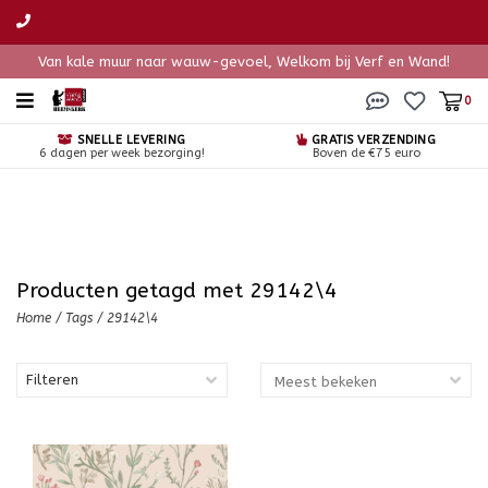
Van kale muur naar wauw-gevoel, Welkom bij Verf en Wand!
0
SNELLE LEVERING
GRATIS VERZENDING
6 dagen per week bezorging!
Boven de €75 euro
Producten getagd met 29142\4
Home
/
Tags
/
29142\4
Filteren