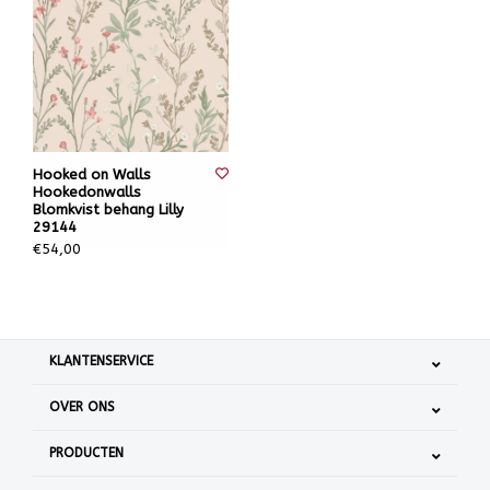
Hooked on Walls
Hookedonwalls
Blomkvist behang Lilly
29144
€54,00
KLANTENSERVICE
OVER ONS
PRODUCTEN