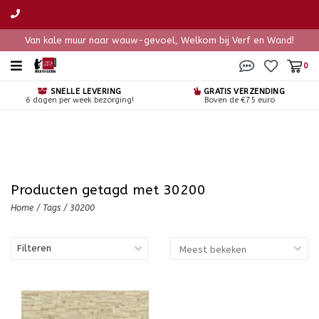
Van kale muur naar wauw-gevoel, Welkom bij Verf en Wand!
0
SNELLE LEVERING
GRATIS VERZENDING
6 dagen per week bezorging!
Boven de €75 euro
Producten getagd met 30200
Home
/
Tags
/
30200
Filteren