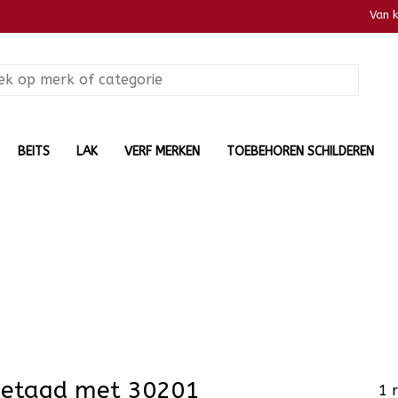
Van 
BEITS
LAK
VERF MERKEN
TOEBEHOREN SCHILDEREN
getagd met 30201
1 