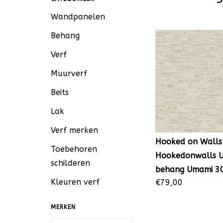
Wandpanelen
Behang
Verf
Muurverf
Beits
Lak
Verf merken
Hooked on Walls
Toebehoren
Hookedonwalls 
schilderen
behang Umami 3
Kleuren verf
€79,00
MERKEN