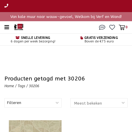
Van kale muur naar wauw-gevoel, Welkom bij Verf en Wand!
0
SNELLE LEVERING
GRATIS VERZENDING
6 dagen per week bezorging!
Boven de €75 euro
Producten getagd met 30206
Home
/
Tags
/
30206
Filteren