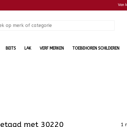
Van 
BEITS
LAK
VERF MERKEN
TOEBEHOREN SCHILDEREN
getagd met 30220
1 