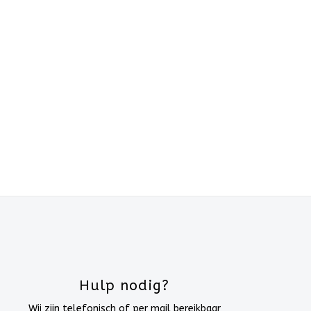
Hulp nodig?
Wij zijn telefonisch of per mail bereikbaar