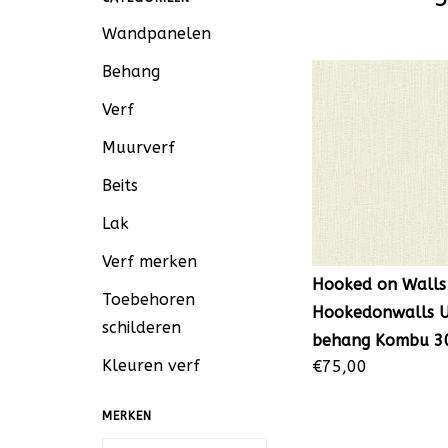
Wandpanelen
Behang
Verf
Muurverf
Beits
Lak
Verf merken
Hooked on Walls
Toebehoren
Hookedonwalls 
schilderen
behang Kombu 3
Kleuren verf
€75,00
MERKEN