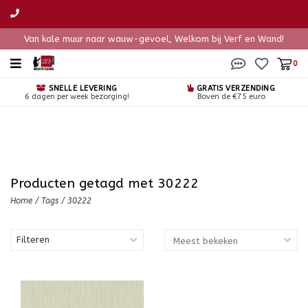
Van kale muur naar wauw-gevoel, Welkom bij Verf en Wand!
0
SNELLE LEVERING
GRATIS VERZENDING
6 dagen per week bezorging!
Boven de €75 euro
Producten getagd met 30222
Home
/
Tags
/
30222
Filteren